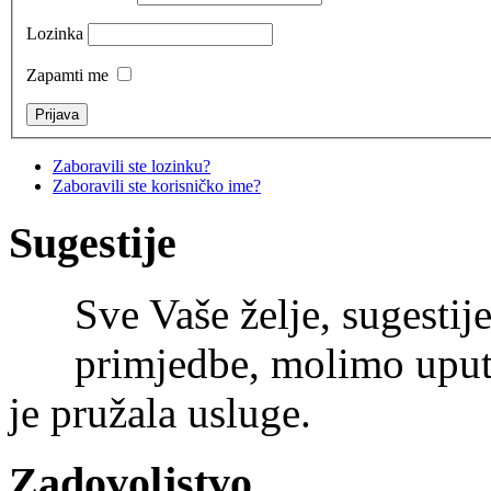
Lozinka
Zapamti me
Zaboravili ste lozinku?
Zaboravili ste korisničko ime?
Sugestije
Sve Vaše želje, sugestije
primjedbe, molimo uputi
je pružala usluge.
Zadovoljstvo