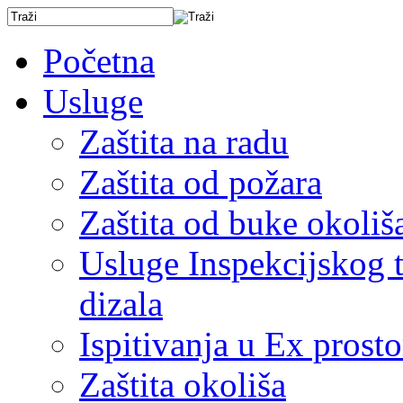
Početna
Usluge
Zaštita na radu
Zaštita od požara
Zaštita od buke okoliš
Usluge Inspekcijskog ti
dizala
Ispitivanja u Ex prost
Zaštita okoliša