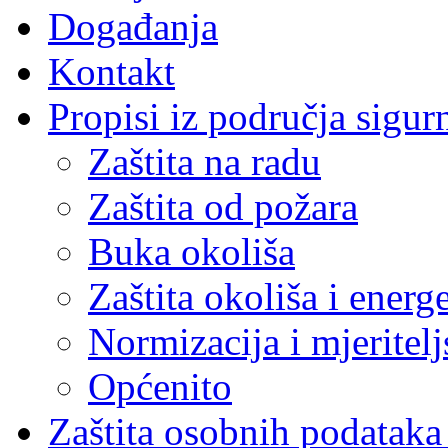
Događanja
Kontakt
Propisi iz područja sigur
Zaštita na radu
Zaštita od požara
Buka okoliša
Zaštita okoliša i energ
Normizacija i mjeritelj
Općenito
Zaštita osobnih podatak