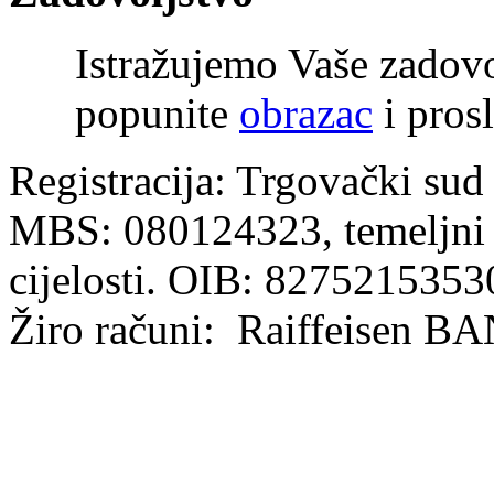
Istražujemo Vaše zadov
popunite
obrazac
i prosl
Registracija: Trgovački sud
MBS: 080124323, temeljni k
cijelosti. OIB: 8275215353
Žiro računi: Raiffeisen