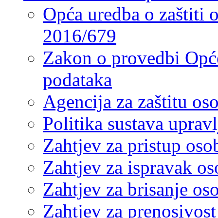
Opća uredba o zaštiti
2016/679
Zakon o provedbi Opće
podataka
Agencija za zaštitu o
Politika sustava upra
Zahtjev za pristup os
Zahtjev za ispravak o
Zahtjev za brisanje os
Zahtjev za prenosivos