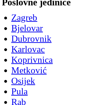
Poslovne jedinice
Zagreb
Bjelovar
Dubrovnik
Karlovac
Koprivnica
Metković
Osijek
Pula
Rab