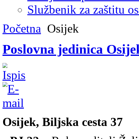
Službenik za zaštitu o
Početna
Osijek
Poslovna jedinica Osije
Osijek, Biljska cesta 37