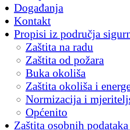
Događanja
Kontakt
Propisi iz područja sigur
Zaštita na radu
Zaštita od požara
Buka okoliša
Zaštita okoliša i energ
Normizacija i mjeritelj
Općenito
Zaštita osobnih podatak