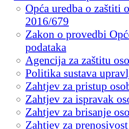
Opća uredba o zaštiti
2016/679
Zakon o provedbi Opće
podataka
Agencija za zaštitu o
Politika sustava upra
Zahtjev za pristup os
Zahtjev za ispravak o
Zahtjev za brisanje os
Zahtjev za prenosivos