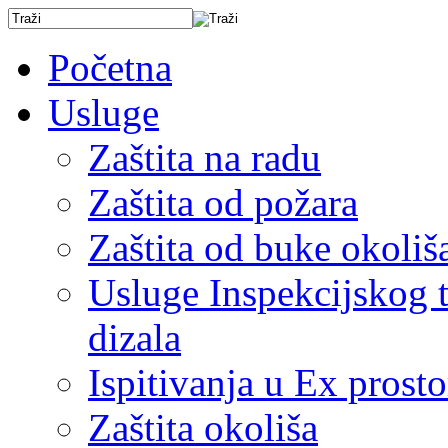
Početna
Usluge
Zaštita na radu
Zaštita od požara
Zaštita od buke okoliš
Usluge Inspekcijskog ti
dizala
Ispitivanja u Ex prost
Zaštita okoliša