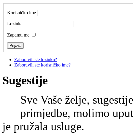
Korisničko ime
Lozinka
Zapamti me
Zaboravili ste lozinku?
Zaboravili ste korisničko ime?
Sugestije
Sve Vaše želje, sugestije
primjedbe, molimo uputi
je pružala usluge.