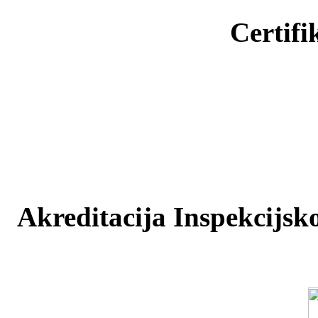
Certifi
Akreditacija Inspekcijsko