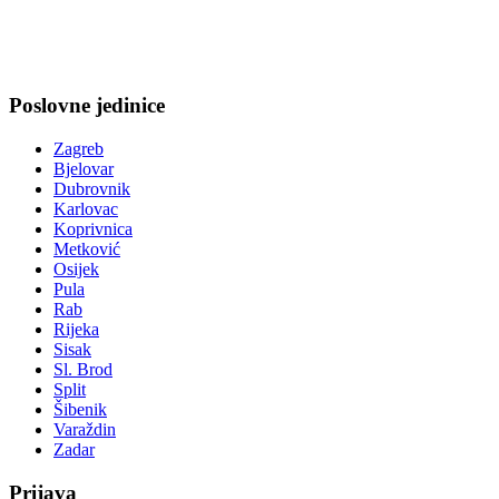
Poslovne jedinice
Zagreb
Bjelovar
Dubrovnik
Karlovac
Koprivnica
Metković
Osijek
Pula
Rab
Rijeka
Sisak
Sl. Brod
Split
Šibenik
Varaždin
Zadar
Prijava