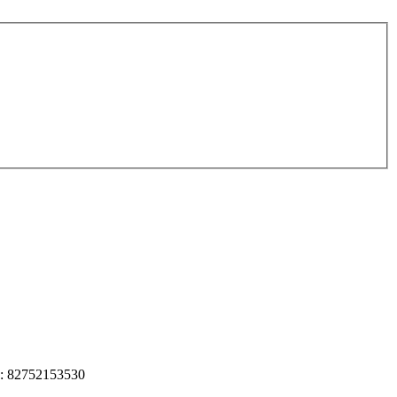
IB: 82752153530