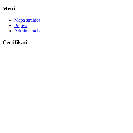
Meni
Mapa stranica
Prijava
Administracija
Certifikati