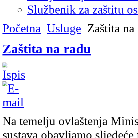
Službenik za zaštitu o
Početna
Usluge
Zaštita na
Zaštita na radu
Na temelju ovlaštenja Minis
sustava obavljamo sljedeće 