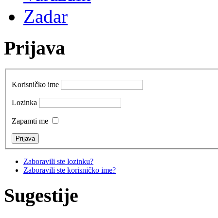
Zadar
Prijava
Korisničko ime
Lozinka
Zapamti me
Zaboravili ste lozinku?
Zaboravili ste korisničko ime?
Sugestije