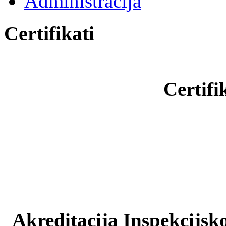
Administracija
Certifikati
Certifi
Akreditacija Inspekcijsko