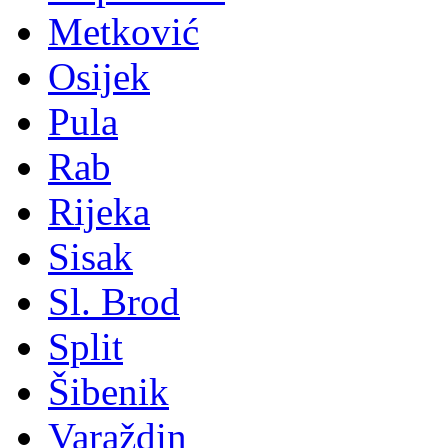
Metković
Osijek
Pula
Rab
Rijeka
Sisak
Sl. Brod
Split
Šibenik
Varaždin