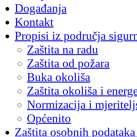
Događanja
Kontakt
Propisi iz područja sigur
Zaštita na radu
Zaštita od požara
Buka okoliša
Zaštita okoliša i energ
Normizacija i mjeritelj
Općenito
Zaštita osobnih podatak