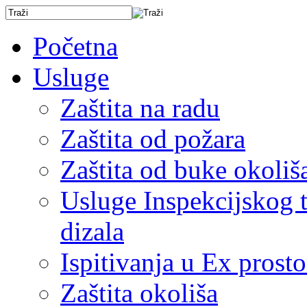
Početna
Usluge
Zaštita na radu
Zaštita od požara
Zaštita od buke okoliš
Usluge Inspekcijskog ti
dizala
Ispitivanja u Ex prost
Zaštita okoliša