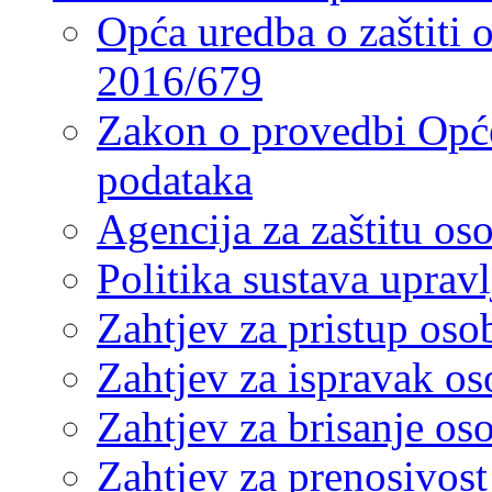
Opća uredba o zaštiti
2016/679
Zakon o provedbi Opće
podataka
Agencija za zaštitu o
Politika sustava upra
Zahtjev za pristup os
Zahtjev za ispravak o
Zahtjev za brisanje os
Zahtjev za prenosivos