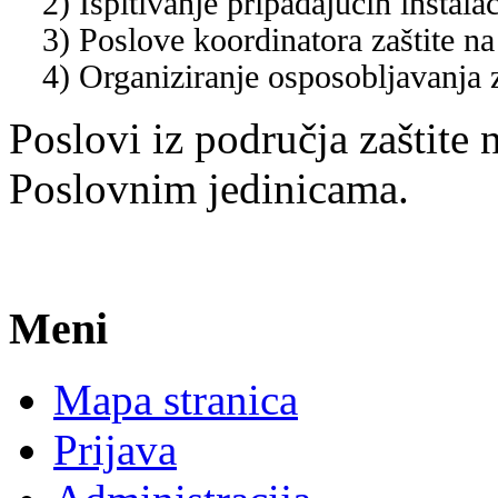
2) Ispitivanje pripadajućih instala
3) Poslove koordinatora zaštite na
4) Organiziranje osposobljavanja
Poslovi iz područja zaštite 
Poslovnim jedinicama.
Meni
Mapa stranica
Prijava