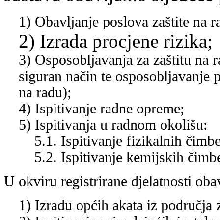
1) Obavljanje poslova zaštite na 
2) Izrada procjene rizika;
3) Osposobljavanja za zaštitu na 
siguran način te osposobljavanje p
na radu);
4) Ispitivanje radne opreme;
5) Ispitivanja u radnom okolišu:
5.1. Ispitivanje fizikalnih čimb
5.2. Ispitivanje kemijskih čimb
U okviru registrirane djelatnosti oba
1) Izradu općih akata iz područja z