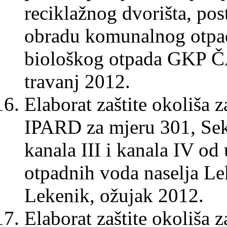
reciklažnog dvorišta, po
obradu komunalnog otpad
biološkog otpada GKP Č
travanj 2012.
Elaborat zaštite okoliša 
IPARD za mjeru 301, Sekt
kanala III i kanala IV od
otpadnih voda naselja L
Lekenik, ožujak 2012.
Elaborat zaštite okoliša 