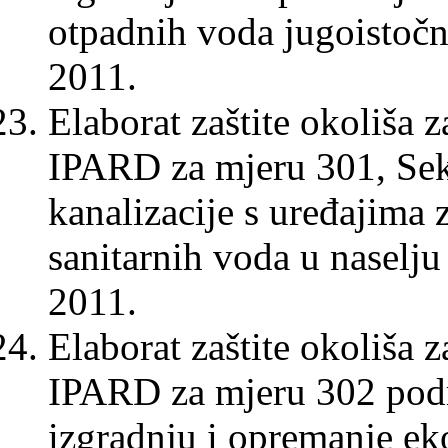
otpadnih voda jugoistočno
2011.
Elaborat zaštite okoliša 
IPARD za mjeru 301, Sekt
kanalizacije s uređajima 
sanitarnih voda u naselju 
2011.
Elaborat zaštite okoliša 
IPARD za mjeru 302 podr
izgradnju i opremanje ek