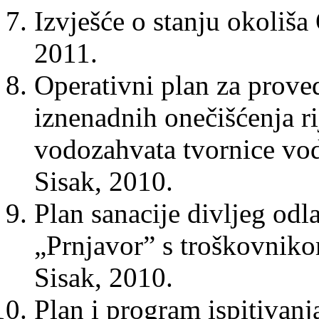
Izvješće o stanju okoliša
2011.
Operativni plan za prove
iznenadnih onečišćenja 
vodozahvata tvornice vod
Sisak, 2010.
Plan sanacije divljeg od
„Prnjavor” s troškovniko
Sisak, 2010.
Plan i program ispitivanj