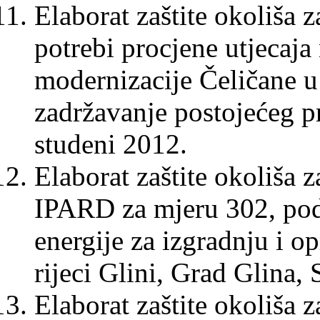
Elaborat zaštite okoliša
potrebi procjene utjecaja
modernizacije Čeličane 
zadržavanje postojećeg p
studeni 2012.
Elaborat zaštite okoliša 
IPARD za mjeru 302, pod
energije za izgradnju i 
rijeci Glini, Grad Glina, 
Elaborat zaštite okoliša 