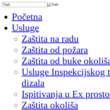
Početna
Usluge
Zaštita na radu
Zaštita od požara
Zaštita od buke okoliš
Usluge Inspekcijskog ti
dizala
Ispitivanja u Ex prost
Zaštita okoliša