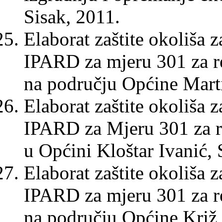
Sisak, 2011.
Elaborat zaštite okoliša 
IPARD za mjeru 301 za re
na području Općine Marti
Elaborat zaštite okoliša 
IPARD za Mjeru 301 za re
u Općini Kloštar Ivanić, 
Elaborat zaštite okoliša 
IPARD za mjeru 301 za re
na području Općine Križ,