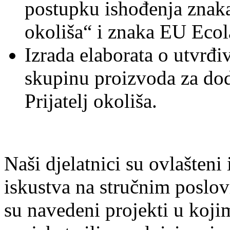
postupku ishođenja znaka 
okoliša“ i znaka EU Ecol
Izrada elaborata o utvrđi
skupinu proizvoda za dod
Prijatelj okoliša.
Naši djelatnici su ovlašteni
iskustva na stručnim poslov
su navedeni projekti u kojim