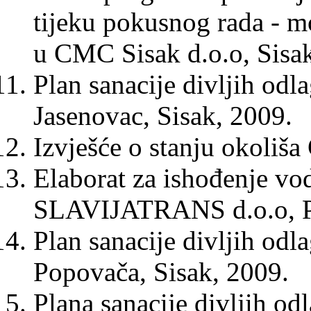
tijeku pokusnog rada - mo
u CMC Sisak d.o.o, Sisa
Plan sanacije divljih odl
Jasenovac, Sisak, 2009.
Izvješće o stanju okoliša
Elaborat za ishođenje v
SLAVIJATRANS d.o.o, Pe
Plan sanacije divljih odl
Popovača, Sisak, 2009.
Plana sanacije divljih odl