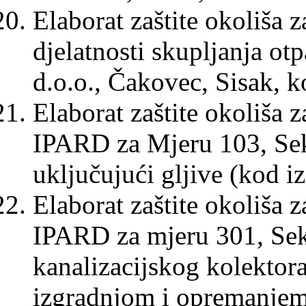
Elaborat zaštite okoliša 
djelatnosti skupljanja 
d.o.o., Čakovec, Sisak, 
Elaborat zaštite okoliša 
IPARD za Mjeru 103, Sekt
uključujući gljive (kod i
Elaborat zaštite okoliša 
IPARD za mjeru 301, Sek
kanalizacijskog kolektora
izgradnjom i opremanjem