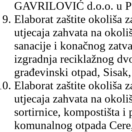
GAVRILOVIĆ d.o.o. u Pet
Elaborat zaštite okoliša 
utjecaja zahvata na okol
sanacije i konačnog zatva
izgradnja reciklažnog dvo
građevinski otpad, Sisak,
Elaborat zaštite okoliša 
utjecaja zahvata na okoli
sortirnice, kompostišta i 
komunalnog otpada Cere,