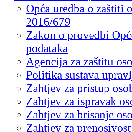
Opća uredba o zaštiti
2016/679
Zakon o provedbi Opće
podataka
Agencija za zaštitu o
Politika sustava upra
Zahtjev za pristup os
Zahtjev za ispravak o
Zahtjev za brisanje os
Zahtjev za prenosivos