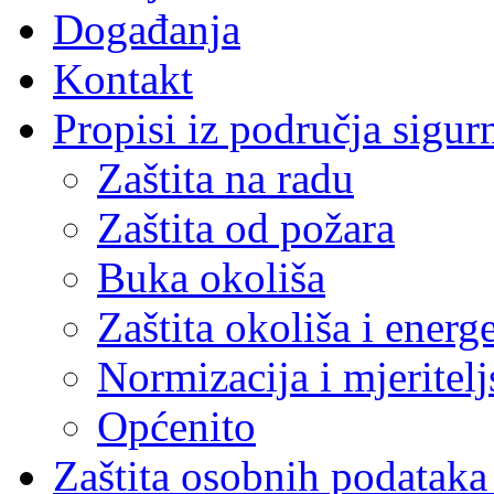
Događanja
Kontakt
Propisi iz područja sigur
Zaštita na radu
Zaštita od požara
Buka okoliša
Zaštita okoliša i energ
Normizacija i mjeritelj
Općenito
Zaštita osobnih podatak