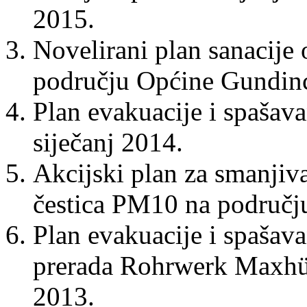
2015.
Novelirani plan sanacije 
području Općine Gundinc
Plan evakuacije i spašava
siječanj 2014.
Akcijski plan za smanjiva
čestica PM10 na području
Plan evakuacije i spašav
prerada Rohrwerk Maxhütt
2013.