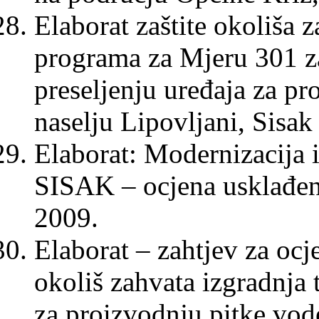
Elaborat zaštite okoliša 
programa za Mjeru 301 za
preseljenju uređaja za pr
naselju Lipovljani, Sisak
Elaborat: Modernizacija 
SISAK – ocjena usklađen
2009.
Elaborat – zahtjev za ocj
okoliš zahvata izgradnja
za proizvodnju pitke vod