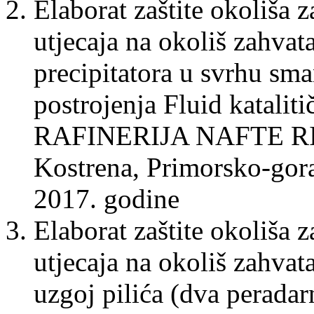
Elaborat zaštite okoliša 
utjecaja na okoliš zahvat
precipitatora u svrhu sman
postrojenja Fluid katalit
RAFINERIJA NAFTE RIJ
Kostrena, Primorsko-gora
2017. godine
Elaborat zaštite okoliša 
utjecaja na okoliš zahvat
uzgoj pilića (dva perada