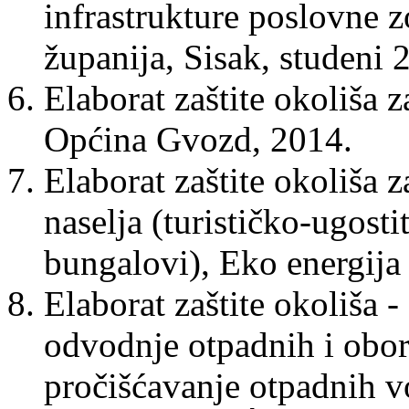
infrastrukture poslovne
županija, Sisak, studeni 
Elaborat zaštite okoliša z
Općina Gvozd, 2014.
Elaborat zaštite okoliša z
naselja (turističko-ugosti
bungalovi), Eko energija 
Elaborat zaštite okoliša 
odvodnje otpadnih i obor
pročišćavanje otpadnih vo