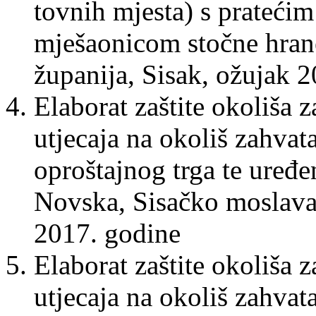
tovnih mjesta) s pratećim
mješaonicom stočne hrane
županija, Sisak, ožujak 
Elaborat zaštite okoliša 
utjecaja na okoliš zahvat
oproštajnog trga te uređe
Novska, Sisačko moslavač
2017. godine
Elaborat zaštite okoliša 
utjecaja na okoliš zahva