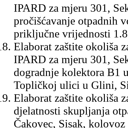
IPARD za mjeru 301, Sekt
pročišćavanje otpadnih v
priključne vrijednosti 1.
Elaborat zaštite okoliša 
IPARD za mjeru 301, Sekt
dogradnje kolektora B1 u
Topličkoj ulici u Glini, 
Elaborat zaštite okoliša 
djelatnosti skupljanja 
Čakovec, Sisak, kolovoz