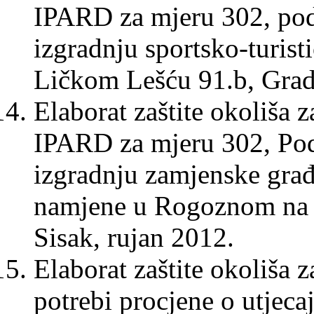
IPARD za mjeru 302, pod
izgradnju sportsko-turist
Ličkom Lešću 91.b, Grad 
Elaborat zaštite okoliša 
IPARD za mjeru 302, Podr
izgradnju zamjenske građe
namjene u Rogoznom na k
Sisak, rujan 2012.
Elaborat zaštite okoliša 
potrebi procjene o utjeca