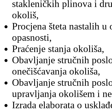
stakleničkih plinova i dr
okoliš,
Procjena šteta nastalih u 
opasnosti,
Praćenje stanja okoliša,
Obavljanje stručnih posl
onečišćavanja okoliša,
Obavljanje stručnih posl
upravljanja okolišem i n
Izrada elaborata o usklađ