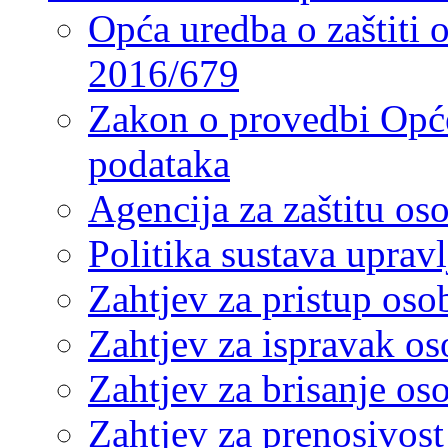
Opća uredba o zaštiti
2016/679
Zakon o provedbi Opće
podataka
Agencija za zaštitu o
Politika sustava upra
Zahtjev za pristup os
Zahtjev za ispravak o
Zahtjev za brisanje os
Zahtjev za prenosivos