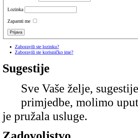
Lozinka
Zapamti me
Zaboravili ste lozinku?
Zaboravili ste korisničko ime?
Sugestije
Sve Vaše želje, sugestije
primjedbe, molimo uputi
je pružala usluge.
Zadovoljstvo