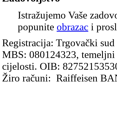
Istražujemo Vaše zadov
popunite
obrazac
i prosl
Registracija: Trgovački sud
MBS: 080124323, temeljni k
cijelosti. OIB: 8275215353
Žiro računi: Raiffeisen