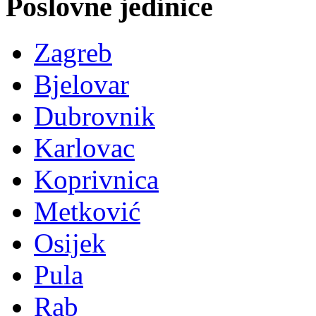
Poslovne jedinice
Zagreb
Bjelovar
Dubrovnik
Karlovac
Koprivnica
Metković
Osijek
Pula
Rab