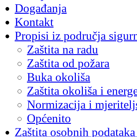
Događanja
Kontakt
Propisi iz područja sigur
Zaštita na radu
Zaštita od požara
Buka okoliša
Zaštita okoliša i energ
Normizacija i mjeritelj
Općenito
Zaštita osobnih podatak