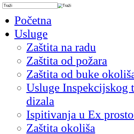
Početna
Usluge
Zaštita na radu
Zaštita od požara
Zaštita od buke okoliš
Usluge Inspekcijskog ti
dizala
Ispitivanja u Ex prost
Zaštita okoliša