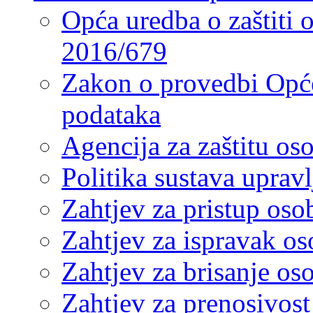
Opća uredba o zaštiti
2016/679
Zakon o provedbi Opće
podataka
Agencija za zaštitu o
Politika sustava upra
Zahtjev za pristup os
Zahtjev za ispravak o
Zahtjev za brisanje os
Zahtjev za prenosivos