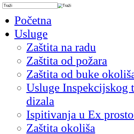
Početna
Usluge
Zaštita na radu
Zaštita od požara
Zaštita od buke okoliš
Usluge Inspekcijskog ti
dizala
Ispitivanja u Ex prost
Zaštita okoliša