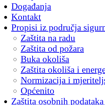
Događanja
Kontakt
Propisi iz područja sigur
Zaštita na radu
Zaštita od požara
Buka okoliša
Zaštita okoliša i energ
Normizacija i mjeritelj
Općenito
Zaštita osobnih podatak