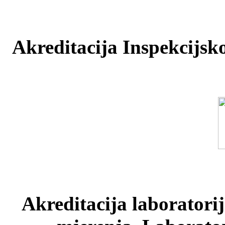
Akreditacija Inspekcijsko
Akreditacija laboratori