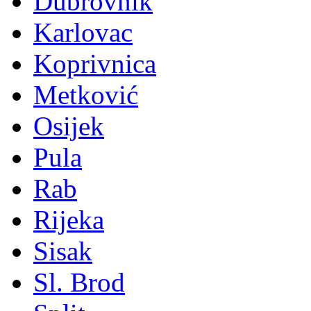
Dubrovnik
Karlovac
Koprivnica
Metković
Osijek
Pula
Rab
Rijeka
Sisak
Sl. Brod