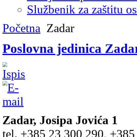
Službenik za zaštitu o
Početna
Zadar
Poslovna jedinica Zada
Zadar, Josipa Jovića 1
tel. +385 23 300 290, +385