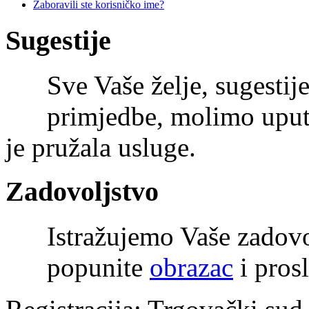
Zaboravili ste korisničko ime?
Sugestije
Sve Vaše želje, sugestije
primjedbe, molimo uputi
je pružala usluge.
Zadovoljstvo
Istražujemo Vaše zadov
popunite
obrazac
i prosl