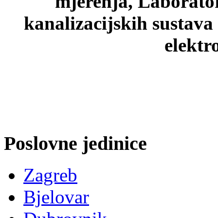
mjerenja, Laborato
kanalizacijskih sustava
elektr
Poslovne jedinice
Zagreb
Bjelovar