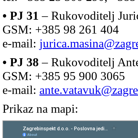
•
PJ 31
– Rukovoditelj Juric
GSM: +385 98 261 404
e-mail:
jurica.masina@zagr
•
PJ 38
– Rukovoditelj Ante 
GSM: +385 95 900 3065
e-mail:
ante.vatavuk@zagre
Prikaz na mapi: