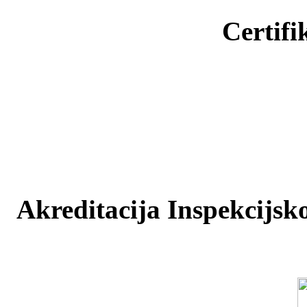
Certifi
Akreditacija Inspekcijsko