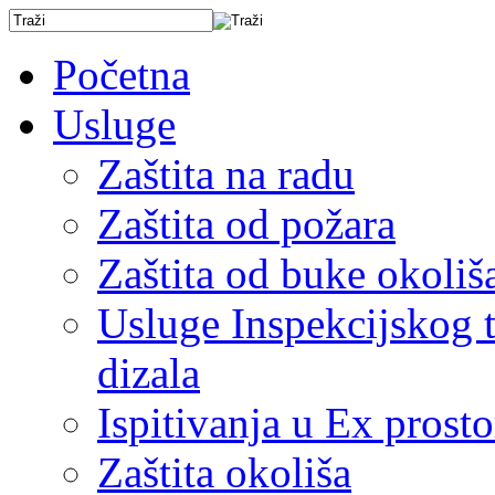
Početna
Usluge
Zaštita na radu
Zaštita od požara
Zaštita od buke okoliš
Usluge Inspekcijskog ti
dizala
Ispitivanja u Ex prost
Zaštita okoliša