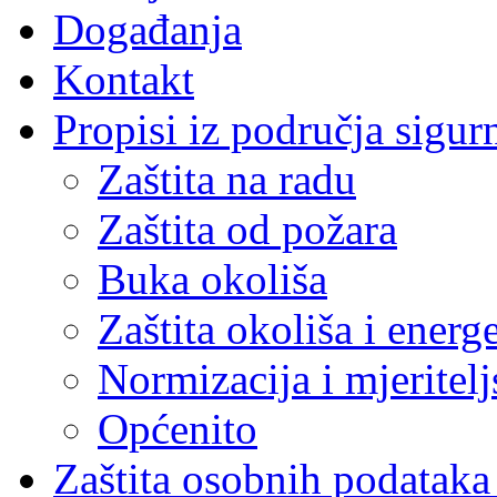
Događanja
Kontakt
Propisi iz područja sigur
Zaštita na radu
Zaštita od požara
Buka okoliša
Zaštita okoliša i energ
Normizacija i mjeritelj
Općenito
Zaštita osobnih podatak