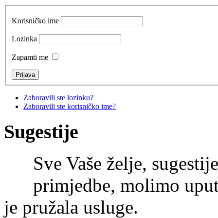
Korisničko ime
Lozinka
Zapamti me
Zaboravili ste lozinku?
Zaboravili ste korisničko ime?
Sugestije
Sve Vaše želje, sugestije
primjedbe, molimo uputi
je pružala usluge.