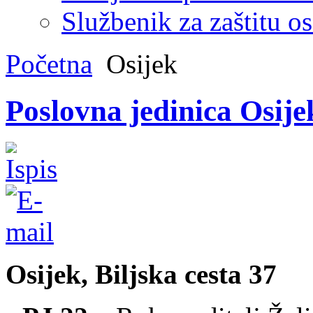
Službenik za zaštitu o
Početna
Osijek
Poslovna jedinica Osije
Osijek, Biljska cesta 37