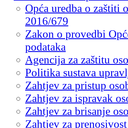
Opća uredba o zaštiti
2016/679
Zakon o provedbi Opće
podataka
Agencija za zaštitu o
Politika sustava upra
Zahtjev za pristup os
Zahtjev za ispravak o
Zahtjev za brisanje os
Zahtjev za prenosivos