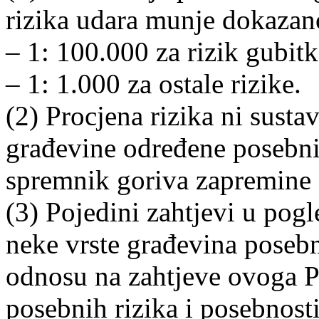
rizika udara munje dokazano
– 1: 100.000 za rizik gubitk
– 1: 1.000 za ostale rizike.
(2) Procjena rizika ni susta
građevine određene posebn
spremnik goriva zapremine
(3) Pojedini zahtjevi u pog
neke vrste građevina poseb
odnosu na zahtjeve ovoga Pr
posebnih rizika i posebnost