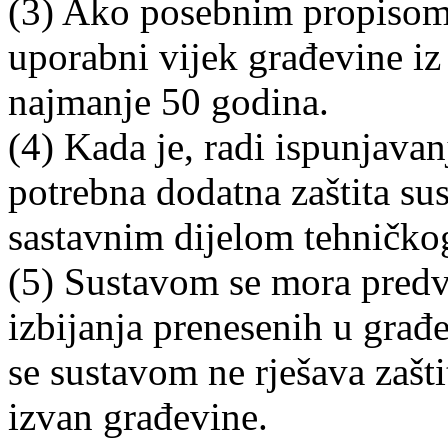
(3) Ako posebnim propisom 
uporabni vijek građevine iz
najmanje 50 godina.
(4) Kada je, radi ispunjava
potrebna dodatna zaštita sust
sastavnim dijelom tehničkog
(5) Sustavom se mora predvi
izbijanja prenesenih u građ
se sustavom ne rješava zašt
izvan građevine.