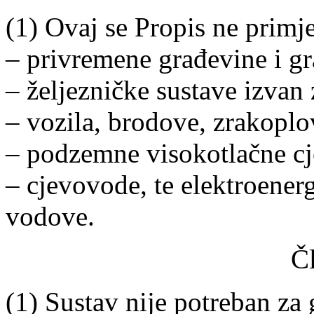
(1) Ovaj se Propis ne primje
– privremene građevine i gr
– željezničke sustave izvan 
– vozila, brodove, zrakoplo
– podzemne visokotlačne c
– cjevovode, te elektroener
vodove.
Č
(1) Sustav nije potreban za