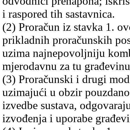
odvodnici prenapona; iskriš
i raspored tih sastavnica.
(2) Proračun iz stavka 1. 
prikladnih proračunskih pos
uzima najnepovoljniju kom
mjerodavnu za tu građevinu i
(3) Proračunski i drugi mode
uzimajući u obzir pouzdanos
izvedbe sustava, odgovaraj
izvođenja i uporabe građevi