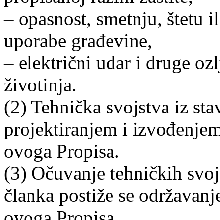
– opasnost, smetnju, štetu i
uporabe građevine,
– električni udar i druge oz
životinja.
(2) Tehnička svojstva iz sta
projektiranjem i izvođenje
ovoga Propisa.
(3) Očuvanje tehničkih svoj
članka postiže se održavan
ovoga Propisa.