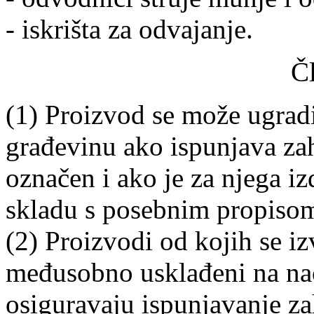
- iskrišta za odvajanje.
Č
(1) Proizvod se može ugradi
građevinu ako ispunjava zah
označen i ako je za njega iz
skladu s posebnim propiso
(2) Proizvodi od kojih se iz
međusobno usklađeni na nač
osiguravaju ispunjavanje z