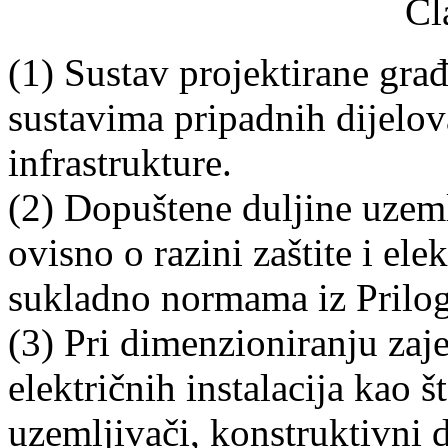
Čl
(1) Sustav projektirane gra
sustavima pripadnih dijelo
infrastrukture.
(2) Dopuštene duljine uzeml
ovisno o razini zaštite i ele
sukladno normama iz Prilo
(3) Pri dimenzioniranju zaje
električnih instalacija kao š
uzemljivači, konstruktivni 