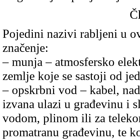
Č
Pojedini nazivi rabljeni u 
značenje:
– munja – atmosfersko elekt
zemlje koje se sastoji od je
– opskrbni vod – kabel, na
izvana ulazi u građevinu i 
vodom, plinom ili za telek
promatranu građevinu, te ko