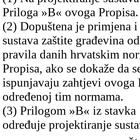
Priloga »B« ovoga Propisa.
(2) Dopuštena je primjena i 
sustava zaštite građevina o
pravila danih hrvatskim no
Propisa, ako se dokaže da s
ispunjavaju zahtjevi ovoga 
određenoj tim normama.
(3) Prilogom »B« iz stavka 
određuje projektiranje susta