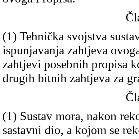
Čl
(1) Tehnička svojstva susta
ispunjavanja zahtjeva ovoga
zahtjevi posebnih propisa k
drugih bitnih zahtjeva za g
Čl
(1) Sustav mora, nakon reko
sastavni dio, a kojom se re