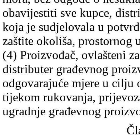
obavijestiti sve kupce, dist
koja je sudjelovala u potvrđ
zaštite okoliša, prostornog u
(4) Proizvođač, ovlašteni z
distributer građevnog proiz
odgovarajuće mjere u cilju 
tijekom rukovanja, prijevoza
ugradnje građevnog proizv
Čl