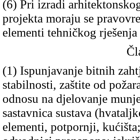
(6) Pri izradi arhitektonsko
projekta moraju se pravovre
elementi tehničkog rješenja
Čl
(1) Ispunjavanje bitnih zah
stabilnosti, zaštite od požar
odnosu na djelovanje munj
sastavnica sustava (hvataljk
elementi, potpornji, kućišta