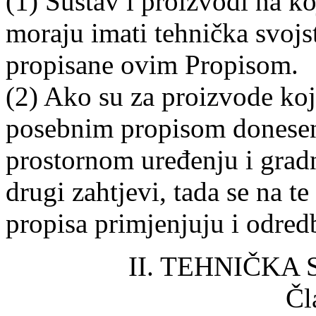
(1) Sustav i proizvodi na ko
moraju imati tehnička svojst
propisane ovim Propisom.
(2) Ako su za proizvode koji
posebnim propisom donese
prostornom uređenju i gradn
drugi zahtjevi, tada se na 
propisa primjenjuju i odred
II. TEHNIČKA
Čl