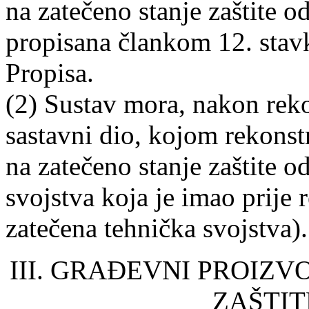
na zatečeno stanje zaštite o
propisana člankom 12. stav
Propisa.
(2) Sustav mora, nakon reko
sastavni dio, kojom rekonst
na zatečeno stanje zaštite 
svojstva koja je imao prije 
zatečena tehnička svojstva).
III. GRAĐEVNI PROIZV
ZAŠTIT