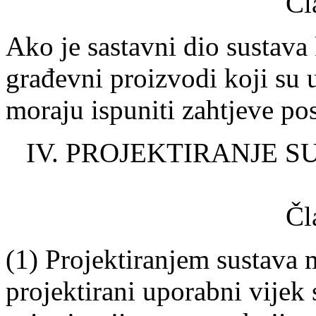
Čl
Ako je sastavni dio sustava
građevni proizvodi koji su 
moraju ispuniti zahtjeve po
IV. PROJEKTIRANJE S
Čl
(1) Projektiranjem sustava 
projektirani uporabni vijek 