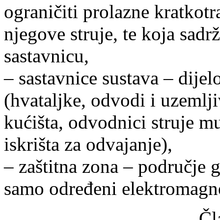
ograničiti prolazne kratkot
njegove struje, te koja sadr
sastavnicu,
– sastavnice sustava – dijel
(hvataljke, odvodi i uzemlji
kućišta, odvodnici struje m
iskrišta za odvajanje),
– zaštitna zona – područje 
samo određeni elektromagne
Čl