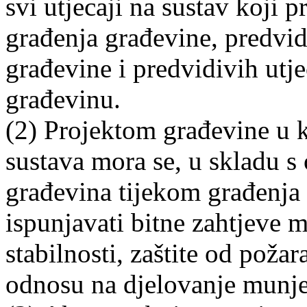
svi utjecaji na sustav koji p
građenja građevine, predvid
građevine i predvidivih utje
građevinu.
(2) Projektom građevine u k
sustava mora se, u skladu s
građevina tijekom građenja 
ispunjavati bitne zahtjeve m
stabilnosti, zaštite od požar
odnosu na djelovanje munje