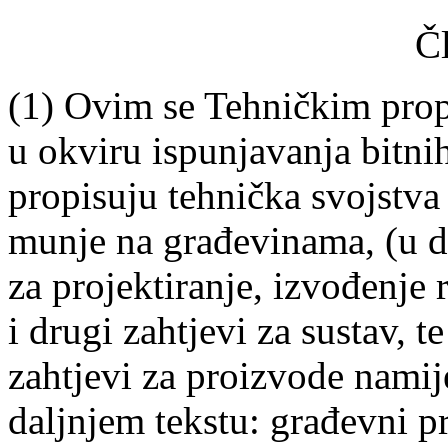
Č
(1) Ovim se Tehničkim prop
u okviru ispunjavanja bitni
propisuju tehnička svojstva 
munje na građevinama, (u da
za projektiranje, izvođenje 
i drugi zahtjevi za sustav, t
zahtjevi za proizvode namij
daljnjem tekstu: građevni p