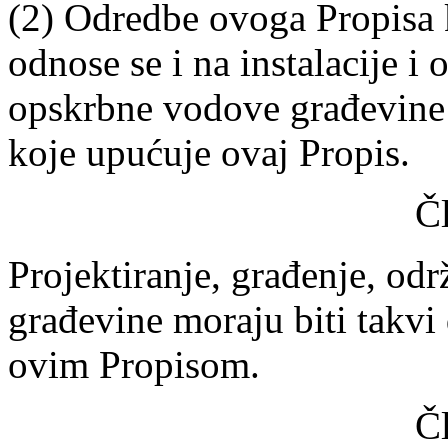
(2) Odredbe ovoga Propisa 
odnose se i na instalacije i
opskrbne vodove građevine
koje upućuje ovaj Propis.
Č
Projektiranje, građenje, odr
građevine moraju biti takvi 
ovim Propisom.
Č