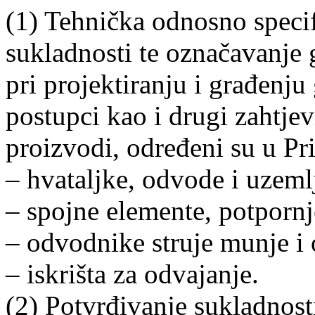
(1) Tehnička odnosno specif
sukladnosti te označavanje
pri projektiranju i građenju
postupci kao i drugi zahtjev
proizvodi, određeni su u Pr
– hvataljke, odvode i uzeml
– spojne elemente, potpornj
– odvodnike struje munje i
– iskrišta za odvajanje.
(2) Potvrđivanje sukladnost