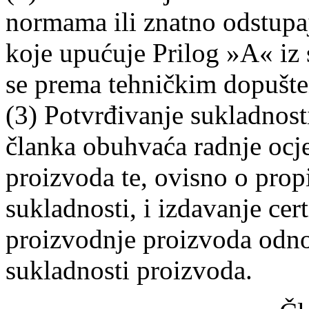
normama ili znatno odstupa
koje upućuje Prilog »A« iz
se prema tehničkim dopušte
(3) Potvrđivanje sukladnosti
članka obuhvaća radnje ocj
proizvoda te, ovisno o prop
sukladnosti, i izdavanje cer
proizvodnje proizvoda odnos
sukladnosti proizvoda.