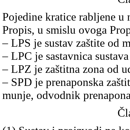
Pojedine kratice rabljene 
Propis, u smislu ovoga Prop
– LPS je sustav zaštite od 
– LPC je sastavnica sustava
– LPZ je zaštitna zona od u
– SPD je prenaponska zašti
munje, odvodnik prenapona i
Čl