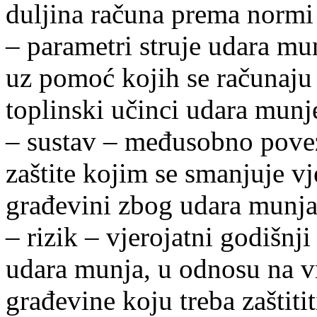
duljina računa prema normi 
– parametri struje udara mun
uz pomoć kojih se računaju
toplinski učinci udara munj
– sustav – međusobno poveza
zaštite kojim se smanjuje vj
građevini zbog udara munja
– rizik – vjerojatni godišnji
udara munja, u odnosu na vr
građevine koju treba zaštitit