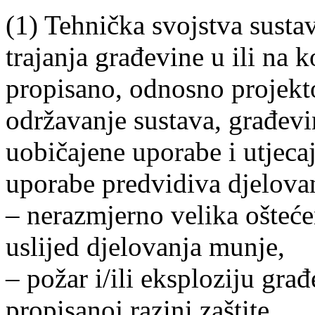
(1) Tehnička svojstva susta
trajanja građevine u ili na 
propisano, odnosno projekt
održavanje sustava, građevi
uobičajene uporabe i utjecaj
uporabe predvidiva djelova
– nerazmjerno velika ošteće
uslijed djelovanja munje,
– požar i/ili eksploziju gra
propisanoj razini zaštite,