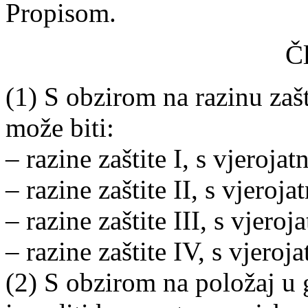
Propisom.
Č
(1) S obzirom na razinu zaš
može biti:
– razine zaštite I, s vjerojat
– razine zaštite II, s vjeroja
– razine zaštite III, s vjeroj
– razine zaštite IV, s vjeroj
(2) S obzirom na položaj u 