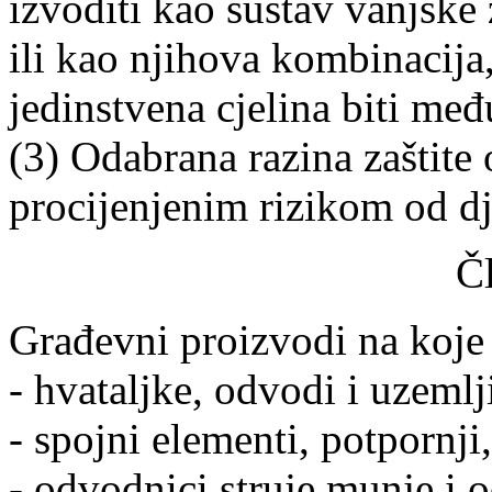
izvoditi kao sustav vanjske z
ili kao njihova kombinacija
jedinstvena cjelina biti me
(3) Odabrana razina zaštite
procijenjenim rizikom od d
Č
Građevni proizvodi na koje 
- hvataljke, odvodi i uzemlj
- spojni elementi, potpornji,
- odvodnici struje munje i 